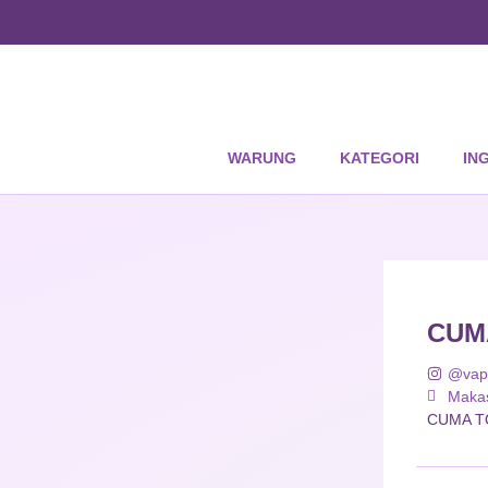
WARUNG
KATEGORI
IN
CUM
@vap
Maka
CUMA T