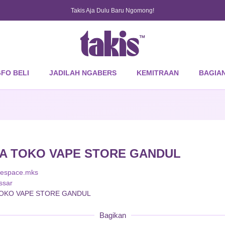
Takis Aja Dulu Baru Ngomong!
GFO BELI
JADILAH NGABERS
KEMITRAAN
BAGIA
A TOKO VAPE STORE GANDUL
espace.mks
ssar
OKO VAPE STORE GANDUL
Bagikan